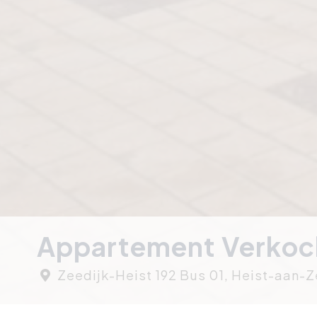
Appartement Verkoch
Zeedijk-Heist 192 Bus 01, Heist-aan-