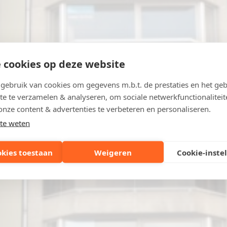
 cookies op deze website
ebruik van cookies om gegevens m.b.t. de prestaties en het geb
te te verzamelen & analyseren, om sociale netwerkfunctionaliteit
onze content & advertenties te verbeteren en personaliseren.
te weten
okies toestaan
Weigeren
Cookie-inste