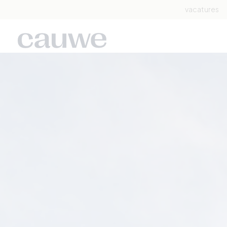
vacatures