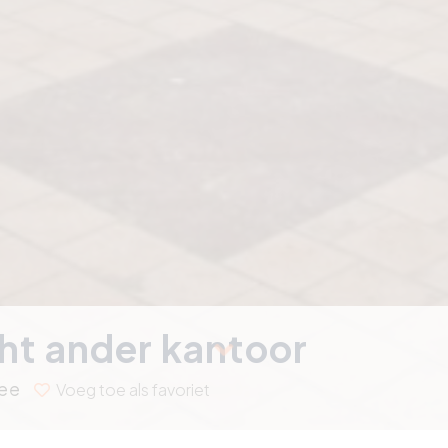
t ander kantoor
Zee
Voeg toe als favoriet