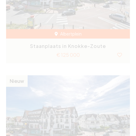
Albertplein
Staanplaats in Knokke-Zoute
€ 125 000
Nieuw