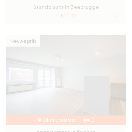
Standplaats in Zeebrugge
€ 10 000
Nieuwe prijs
Diksmuidestraat
2
Appartement in Knokke