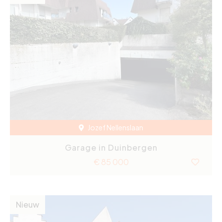
Jozef Nellenslaan
Garage in Duinbergen
€ 85 000
Nieuw