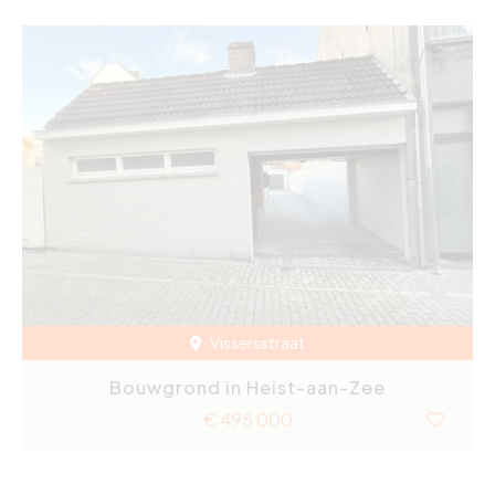
Vissersstraat
Bouwgrond in Heist-aan-Zee
€ 495 000