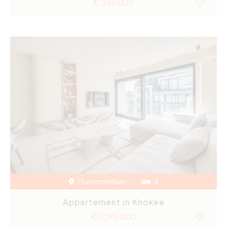
€ 349 000
Dumortierlaan
3
Appartement in Knokke
€ 1 095 000