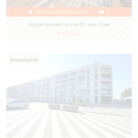
Serweytens de Mercxstraat
2
Appartement in Heist-aan-Zee
€ 719 000
Nieuwe prijs