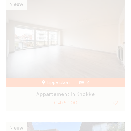
Nieuw
Lippenslaan
2
Appartement in Knokke
€ 475 000
Nieuw