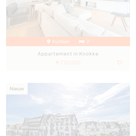
Kustlaan
2
Appartement in Knokke
€ 720 000
Nieuw