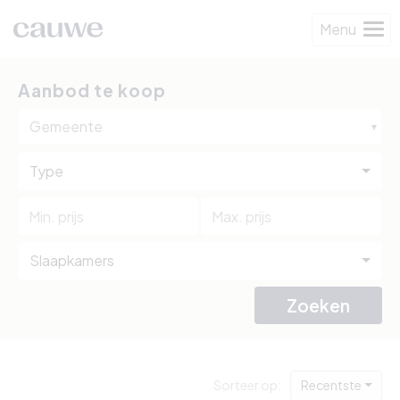
Menu
Aanbod te koop
Gemeente
Type
Slaapkamers
Zoeken
Sorteer op:
Recentste