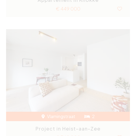
€ 449 000
Vlamingstraat
2
Project in Heist-aan-Zee