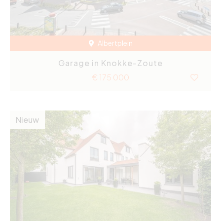
Albertplein
Garage in Knokke-Zoute
€ 175 000
Nieuw