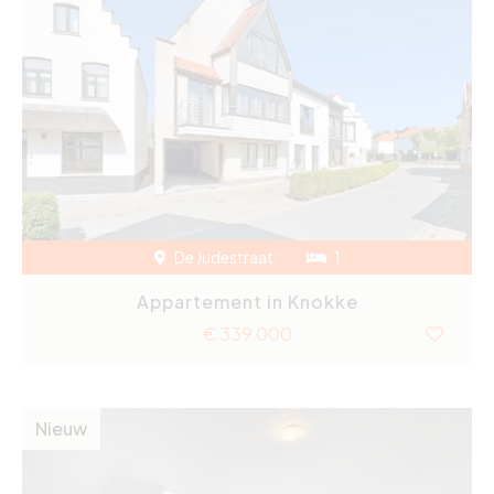
De Judestraat
1
Appartement in Knokke
€ 339 000
Nieuw