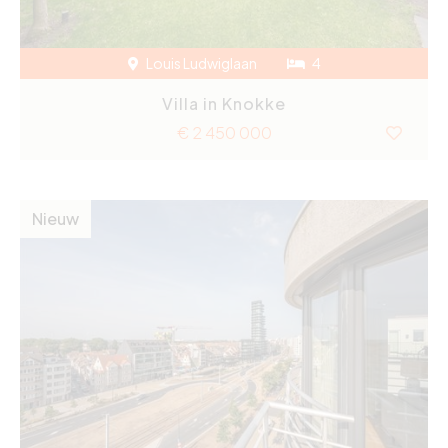
Louis Ludwiglaan
4
Villa in Knokke
€ 2 450 000
Nieuw