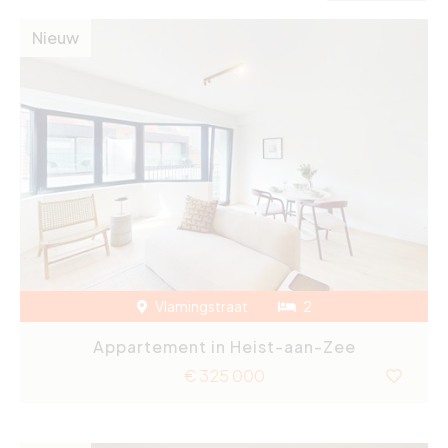
Nieuw
Vlamingstraat
2
Appartement in Heist-aan-Zee
€ 325 000