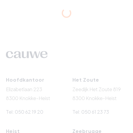
Hoofdkantoor
Het Zoute
Elizabetlaan 223
Zeedijk Het Zoute 819
8300 Knokke-Heist
8300 Knokke-Heist
Tel: 050 62 19 20
Tel: 050 61 23 73
Heist
Zeebrugge