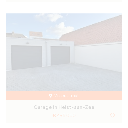
Vissersstraat
Garage in Heist-aan-Zee
€ 495 000