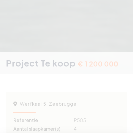
Project Te koop
€ 1 200 000
Werfkaai 5, Zeebrugge
Referentie
P505
Aantal slaapkamer(s)
4