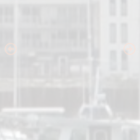
Previous
Nex