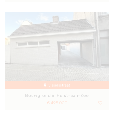
Vissersstraat
Bouwgrond in Heist-aan-Zee
€ 495 000