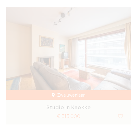
Zwaluwenlaan
Studio in Knokke
€ 315 000