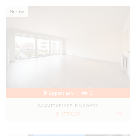
Nieuw
Lippenslaan
2
Appartement in Knokke
€ 475 000