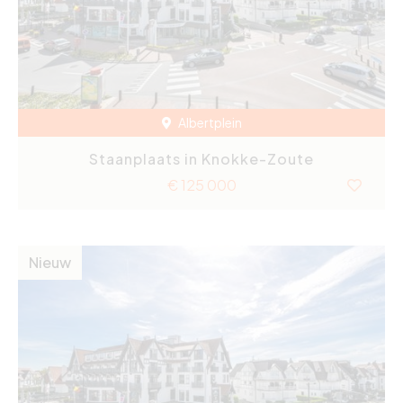
Albertplein
Staanplaats in Knokke-Zoute
€ 125 000
Nieuw