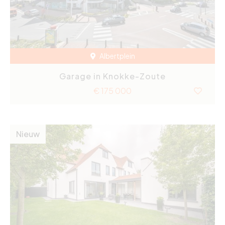
Albertplein
Garage in Knokke-Zoute
€ 175 000
Nieuw