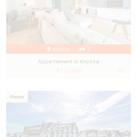
Kustlaan
2
Appartement in Knokke
€ 720 000
Nieuw