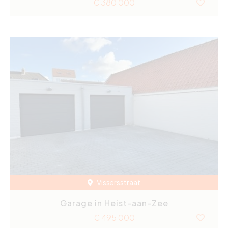
€ 380 000
Vissersstraat
Garage in Heist-aan-Zee
€ 495 000