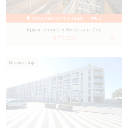
Serweytens de Mercxstraat
2
Appartement in Heist-aan-Zee
€ 719 000
Nieuwe prijs