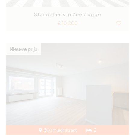
Standplaats in Zeebrugge
€ 10 000
Nieuwe prijs
Diksmuidestraat
2