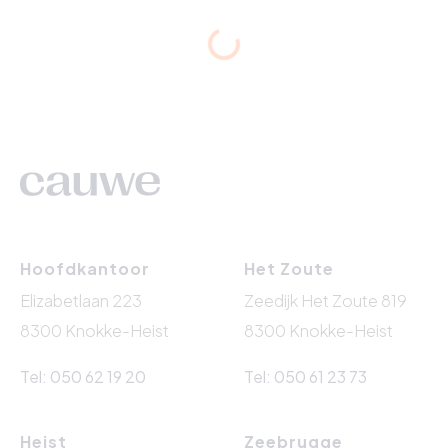
Hoofdkantoor
Het Zoute
Elizabetlaan 223
Zeedijk Het Zoute 819
8300 Knokke-Heist
8300 Knokke-Heist
Tel: 050 62 19 20
Tel: 050 61 23 73
Heist
Zeebrugge