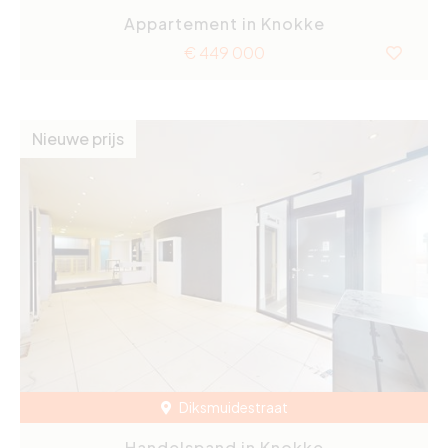
Appartement in Knokke
€ 449 000
Nieuwe prijs
Diksmuidestraat
Handelspand in Knokke