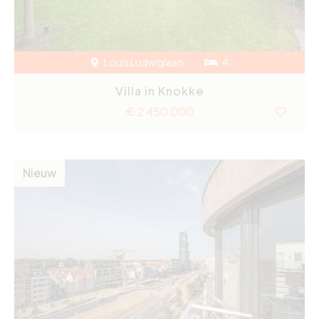
Louis Ludwiglaan
4
Villa in Knokke
€ 2 450 000
Nieuw