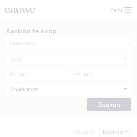
Menu
Aanbod te koop
Gemeente
Type
Slaapkamers
Zoeken
Sorteer op:
Recentste