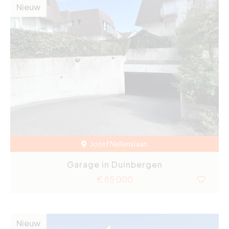
Nieuw
Jozef Nellenslaan
Garage in Duinbergen
€ 85 000
Nieuw