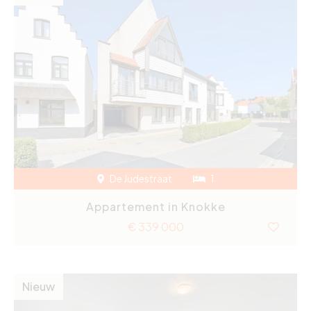
De Judestraat
1
Appartement in Knokke
€ 339 000
Nieuw