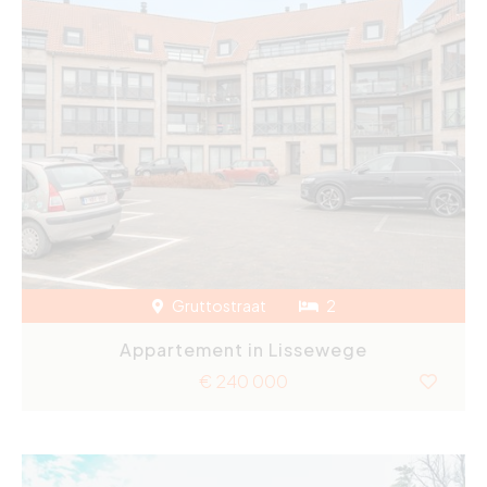
Gruttostraat
2
Appartement in Lissewege
€ 240 000