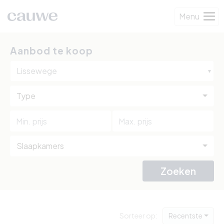
Menu
Aanbod te koop
Lissewege
Type
Slaapkamers
Zoeken
Sorteer op:
Recentste