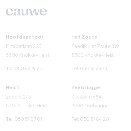
Hoofdkantoor
Het Zoute
Elizabetlaan 223
Zeedijk Het Zoute 819
8300 Knokke-Heist
8300 Knokke-Heist
Tel: 050 62 19 20
Tel: 050 61 23 73
Heist
Zeebrugge
Zeedijk 273
Kustlaan 168A
8301 Knokke-Heist
8380 Zeebrugge
Tel: 050 51 07 01
Tel: 050 51 84 20