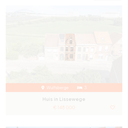
Wulfsberge
3
Huis in Lissewege
€ 148 000