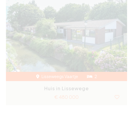
Lisseweegs Vaartje
2
Huis in Lissewege
€ 480 000