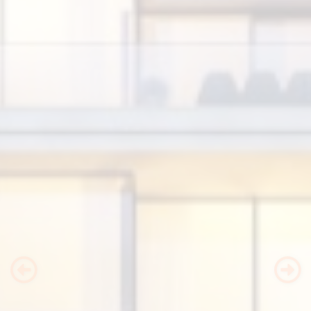
Previous
Nex