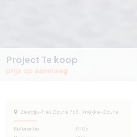
Project Te koop
prijs op aanvraag
Zeedijk-Het Zoute 763, Knokke-Zoute
Referentie
P705