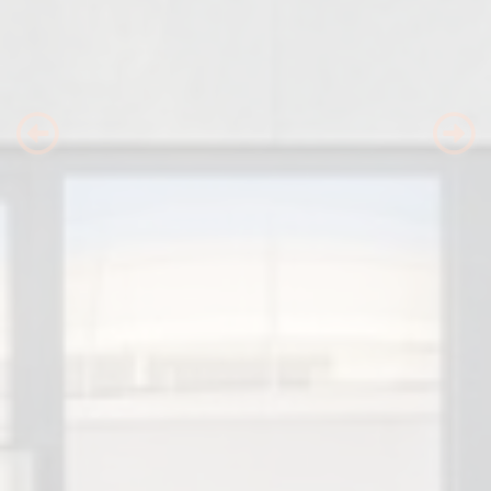
Previous
Nex