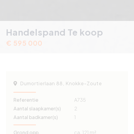
Handelspand Te koop
€ 595 000
Dumortierlaan 88, Knokke-Zoute
Referentie
A735
Aantal slaapkamer(s)
2
Aantal badkamer(s)
1
Grond opp.
ca. 121 m²