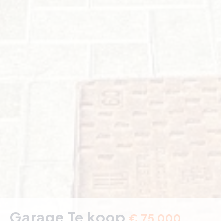
Garage Te koop
€ 75 000