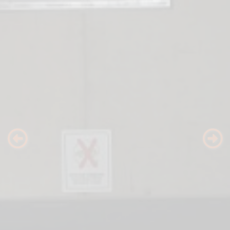
Previous
Nex