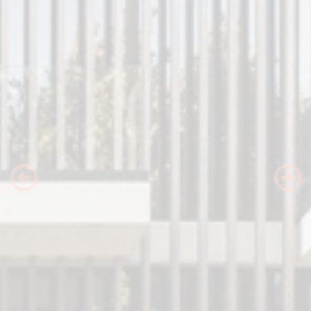
Previous
Nex