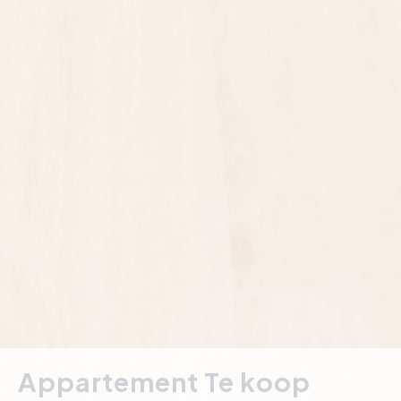
Appartement Te koop