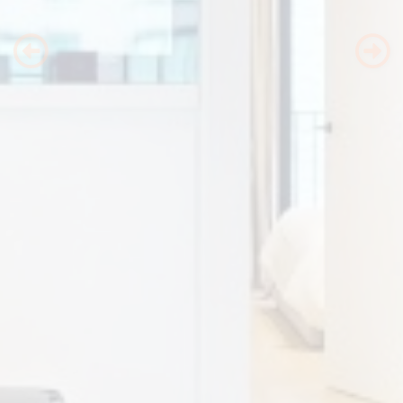
Previous
Nex