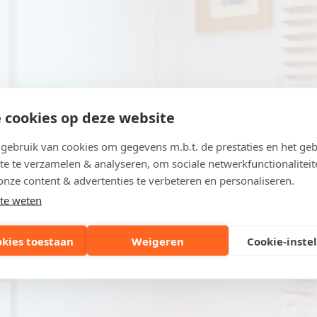
 cookies op deze website
ebruik van cookies om gegevens m.b.t. de prestaties en het geb
te te verzamelen & analyseren, om sociale netwerkfunctionaliteit
onze content & advertenties te verbeteren en personaliseren.
te weten
okies toestaan
Weigeren
Cookie-inste