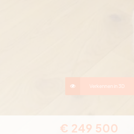
Verkennen in 3D
€ 249 500