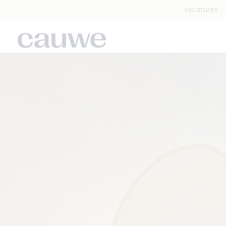
vacatures