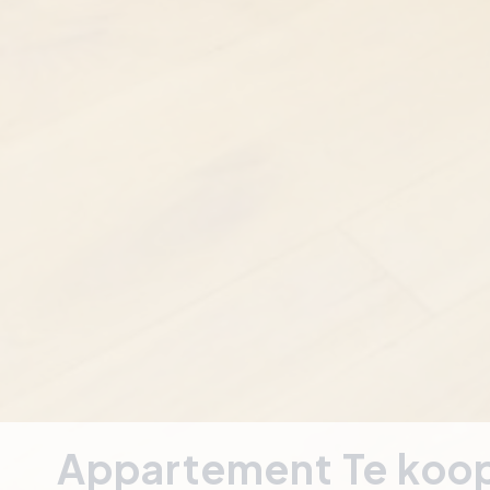
Appartement Te koo