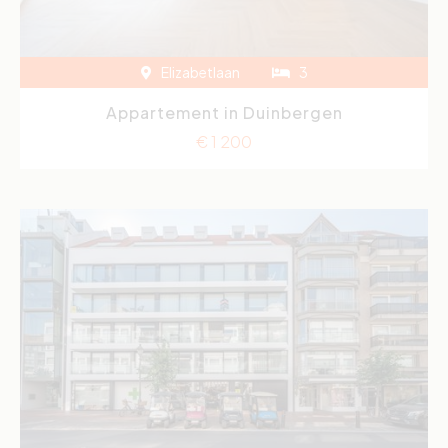
Elizabetlaan
3
Appartement in Duinbergen
€ 1 200