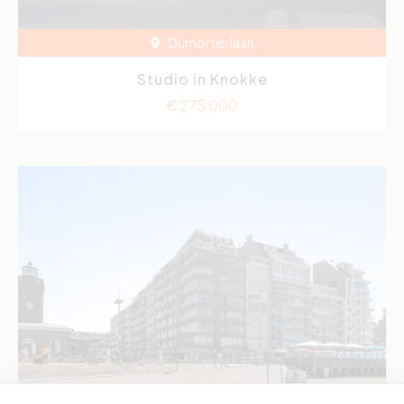
Dumortierlaan
Studio in Knokke
€ 275 000