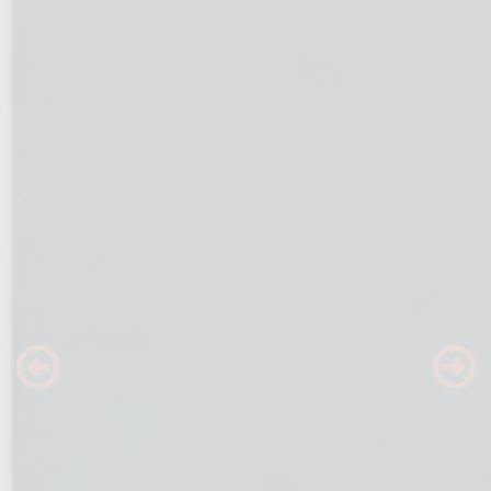
Previous
Nex