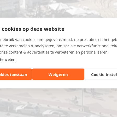
 cookies op deze website
ebruik van cookies om gegevens m.b.t. de prestaties en het geb
te te verzamelen & analyseren, om sociale netwerkfunctionaliteit
onze content & advertenties te verbeteren en personaliseren.
te weten
okies toestaan
Weigeren
Cookie-inste