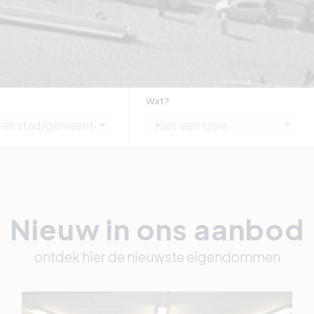
Wat?
een stad/gemeente
Kies een type
Nieuw in ons aanbod
ontdek hier de nieuwste eigendommen