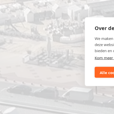
Over de
We maken g
deze websi
bieden en 
Kom meer 
Alle co