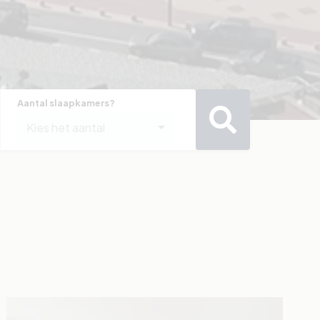
Aantal slaapkamers?
Kies het aantal