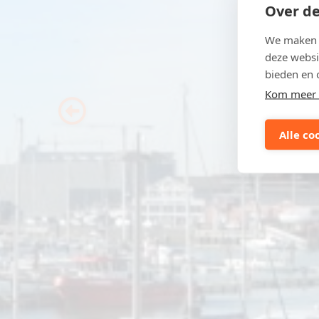
Over de
We maken g
deze websi
bieden en 
Kom meer 
Previous
Alle co