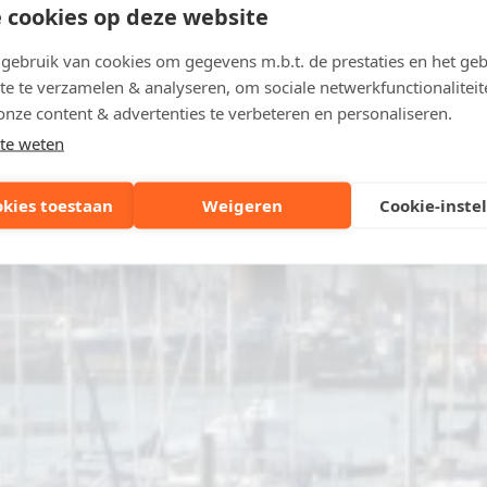
 cookies op deze website
ebruik van cookies om gegevens m.b.t. de prestaties en het geb
te te verzamelen & analyseren, om sociale netwerkfunctionaliteit
onze content & advertenties te verbeteren en personaliseren.
te weten
okies toestaan
Weigeren
Cookie-inste