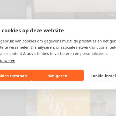
 cookies op deze website
ebruik van cookies om gegevens m.b.t. de prestaties en het geb
te te verzamelen & analyseren, om sociale netwerkfunctionaliteit
onze content & advertenties te verbeteren en personaliseren.
te weten
okies toestaan
Weigeren
Cookie-inste