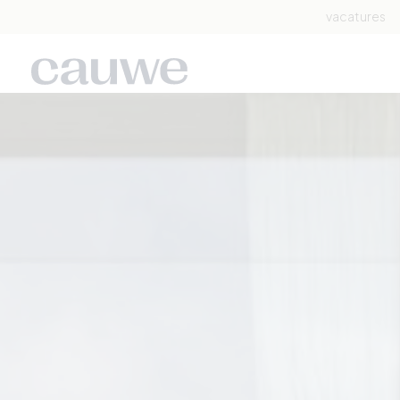
vacatures