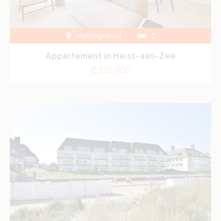
Vlamingstraat
2
Appartement in Heist-aan-Zee
€ 325 000