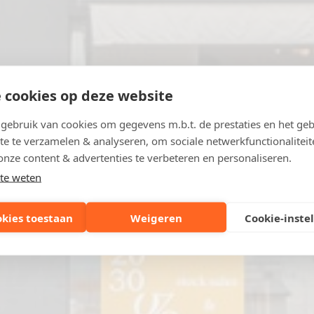
 cookies op deze website
ebruik van cookies om gegevens m.b.t. de prestaties en het geb
te te verzamelen & analyseren, om sociale netwerkfunctionaliteit
onze content & advertenties te verbeteren en personaliseren.
te weten
okies toestaan
Weigeren
Cookie-inste