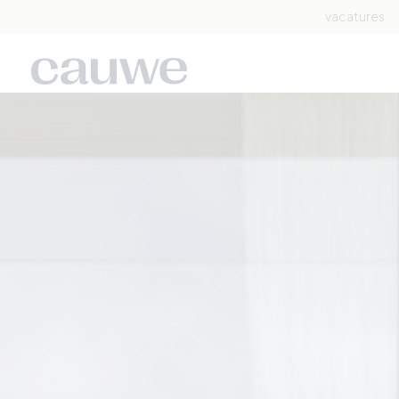
vacatures