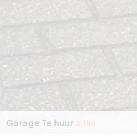
Garage Te huur
€ 180