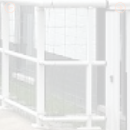
Previous
Nex