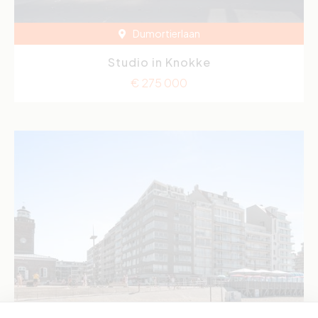
Dumortierlaan
Studio in Knokke
€ 275 000