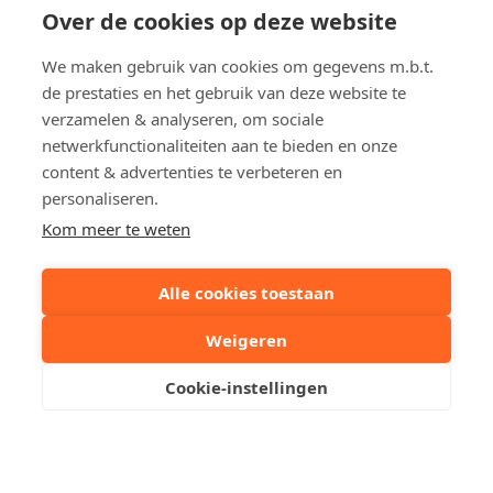
Over de cookies op deze website
Lichttorenplein
3
We maken gebruik van cookies om gegevens m.b.t.
Appartement in Knokke
de prestaties en het gebruik van deze website te
€ 2 300
verzamelen & analyseren, om sociale
netwerkfunctionaliteiten aan te bieden en onze
content & advertenties te verbeteren en
personaliseren.
Kom meer te weten
Alle cookies toestaan
Immo Cauwe
Weigeren
Cookie-instellingen
Een woning te koop / te huur in Knokke, Het Zoute,
Duinbergen, Heist, Brugge, Sint-Andries, Sint-Kruis,
Sint-Michiels, Oostkamp, Zedelgem, Maldegem, Aalter
dan bent u bij ons aan het juiste adres.