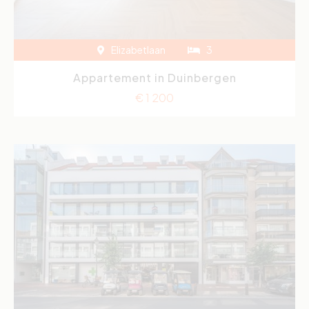
Elizabetlaan
3
Appartement in Duinbergen
€ 1 200