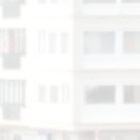
Previous
Nex