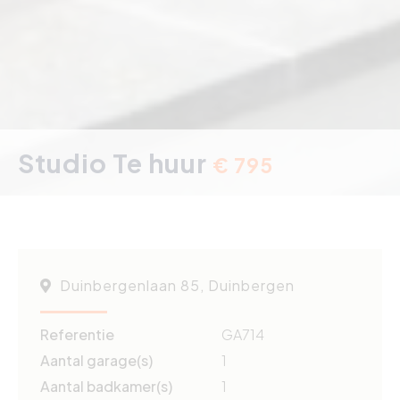
Studio Te huur
€ 795
Duinbergenlaan 85, Duinbergen
Referentie
GA714
Aantal garage(s)
1
Aantal badkamer(s)
1