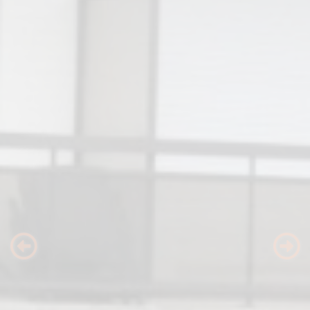
Previous
Nex