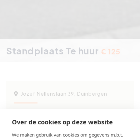
Standplaats Te huur
€ 125
Jozef Nellenslaan 39, Duinbergen
Referentie
GARAGE11C
Over de cookies op deze website
Deel dit pand:
We maken gebruik van cookies om gegevens m.b.t.