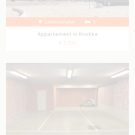
Lichttorenplein
3
Appartement in Knokke
€ 2 300