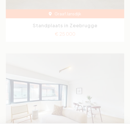
Graaf Jansdijk
Standplaats in Zeebrugge
€ 25 000