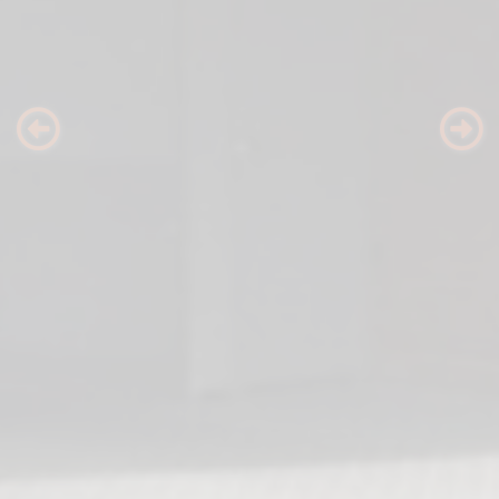
Previous
Nex