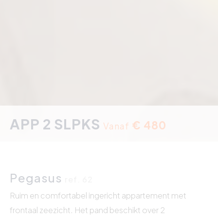
APP 2 SLPKS
€ 480
Vanaf
Pegasus
ref. 62
Ruim en comfortabel ingericht appartement met
frontaal zeezicht. Het pand beschikt over 2