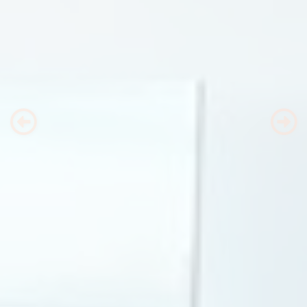
Previous
Nex