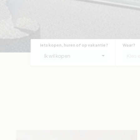
Iets kopen, huren of op vakantie?
Waar?
Ik wil kopen
Kies 