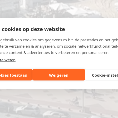
 cookies op deze website
ebruik van cookies om gegevens m.b.t. de prestaties en het geb
te te verzamelen & analyseren, om sociale netwerkfunctionaliteit
onze content & advertenties te verbeteren en personaliseren.
te weten
okies toestaan
Weigeren
Cookie-inste