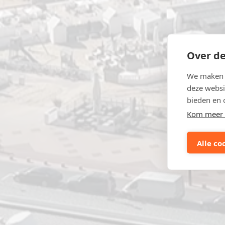
Over de
We maken g
deze websi
bieden en 
Kom meer 
Alle co