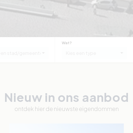
Wat?
een stad/gemeente
Kies een type
Nieuw in ons aanbod
ontdek hier de nieuwste eigendommen