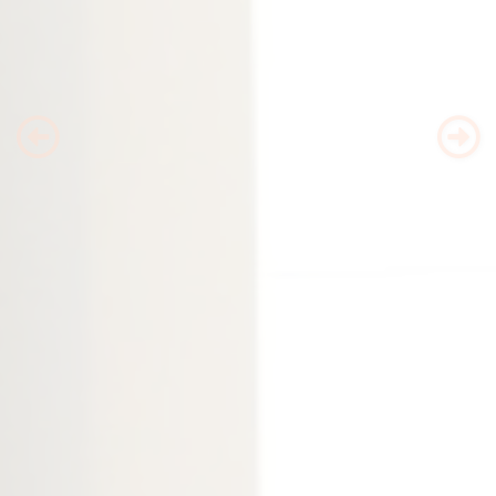
Previous
Nex