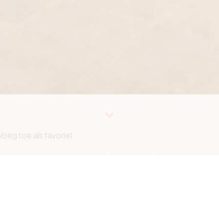
Voeg toe als favoriet
Référen