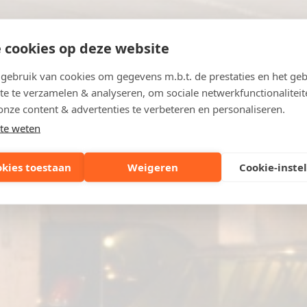
 cookies op deze website
ebruik van cookies om gegevens m.b.t. de prestaties en het geb
te te verzamelen & analyseren, om sociale netwerkfunctionaliteit
onze content & advertenties te verbeteren en personaliseren.
te weten
okies toestaan
Weigeren
Cookie-inste